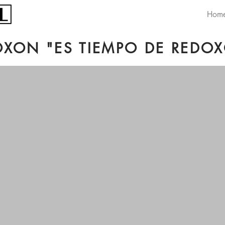
Hom
OXON "ES TIEMPO DE REDO