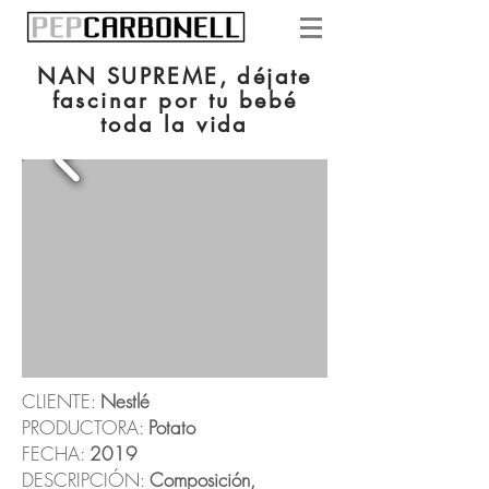
NAN SUPREME, déjate
fascinar por tu bebé
toda la vida
CLIENTE:
Nestlé
PRODUCTORA:
Potato
FECHA:
2019
DESCRIPCIÓN:
Composición,