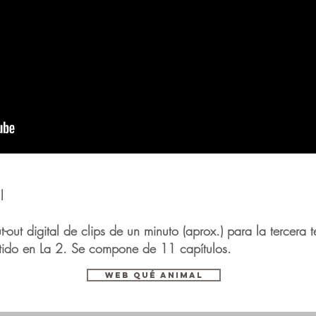
l
-out digital de clips de un minuto (aprox.) para la tercer
tido en La 2. Se compone de 11 capítulos.
web QUÉ ANIMAL