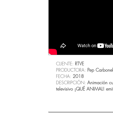
CLIENTE:
RTVE
PRODUCTORA:
Pep Carbonel
FECHA:
2018
DESCRIPCIÓN:
Animación cut
televisivo ¡QUÉ ANIMAL! emi